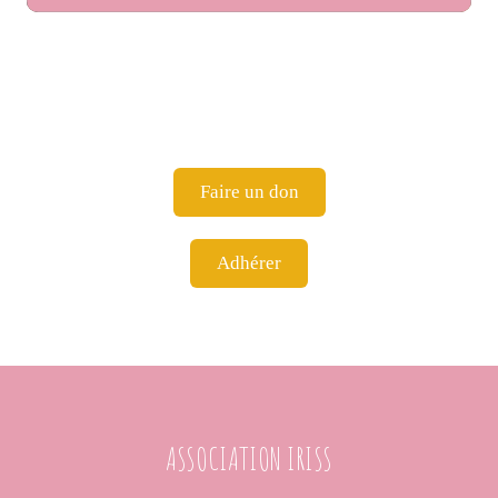
Faire un don
Adhérer
ASSOCIATION IRISS